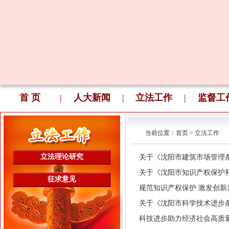
首 页
|
人大新闻
|
立法工作
|
监督工
当前位置：
首页
>
立法工作
立法理论研究
关于《沈阳市建筑市场管理条例》
关于《沈阳市知识产权保护和促进
征求意见
规范知识产权保护 激发创新发展
关于《沈阳市科学技术进步条例》
科技进步助力经济社会高质量发展