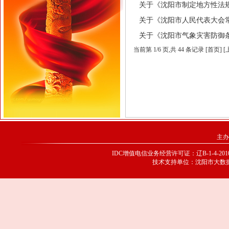
关于《沈阳市制定地方性法规条例
关于《沈阳市人民代表大会常务委
关于《沈阳市气象灾害防御条例》
当前第
1
/
6
页
,共 44 条记录 [首页] 
主办
IDC增值电信业务经营许可证：辽B-1-4-20100
技术支持单位：沈阳市大数