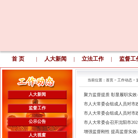
首 页
|
人大新闻
|
立法工作
|
监督工
当前位置：
首页
>
工作动态
>
人大新闻
聚力监督提质 彰显履职实效——
市人大常委会组成人员对市政府《
监督工作
市人大常委会组成人员对市政府
公示公告
市人大常委会召开沈阳市2025
增强监督刚性 提高监督实效——
人大视窗