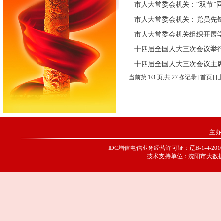
市人大常委会机关：“双节”同庆 志
市人大常委会机关：党员先锋显担
市人大常委会机关组织开展学习活
十四届全国人大三次会议举行预备会
十四届全国人大三次会议主席团举
当前第
1
/
3
页
,共 27 条记录 [首页] 
主办
IDC增值电信业务经营许可证：辽B-1-4-20100
技术支持单位：沈阳市大数