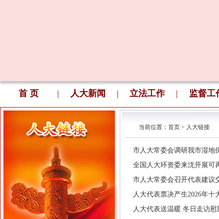
首 页
|
人大新闻
|
立法工作
|
监督工
当前位置：
首页
>
人大链接
市人大常委会调研我市湿地保护立法
全国人大环资委来沈开展可再生能
市人大常委会召开代表建议交办会(
人大代表票决产生2026年十大民
人大代表送温暖 冬日走访慰民心(2