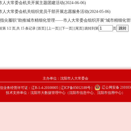
市人大常委会机关开展主题团建活动(2024-06-06)
市人大常委会机关组织党员干部开展志愿服务活动(2024-05-06)
“指尖履职”助推城市精细化管理——市人大常委会组织开展“城市精细化管理 ...(2
前第
1
/
2
页
,共 15 条记录 [首页] [上一页]
[下一页]
[尾页]
跳转到第
页
主办单位：沈阳市人大常委会
辽公网安备 2101030
业务经营许可证：辽B-1-4-20100005 |
辽ICP备05012189号
|
技术支持单位：沈阳市大数据管理中心（沈阳市信息中心、沈阳市信用中心）