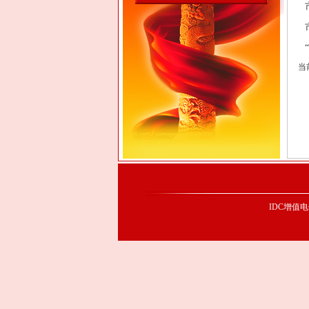
当
IDC增值电信