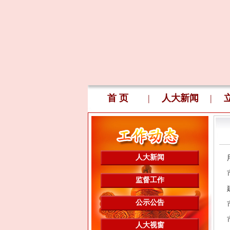
首 页
|
人大新闻
|
人大新闻
监督工作
公示公告
人大视窗