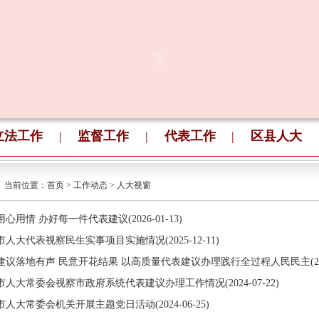
立法工作
|
监督工作
|
代表工作
|
区县人大
当前位置：
首页
>
工作动态
>
人大视窗
用心用情 办好每一件代表建议(2026-01-13)
市人大代表视察民生实事项目实施情况(2025-12-11)
建议落地有声 民意开花结果 以高质量代表建议办理践行全过程人民民主(2025-
市人大常委会视察市政府系统代表建议办理工作情况(2024-07-22)
市人大常委会机关开展主题党日活动(2024-06-25)