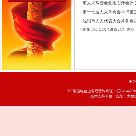
市人大常委会党组召开会议 范继英
市十七届人大常委会举行第三十二次
沈阳市人民代表大会常务委员会公告
当前第
1
/
58
页
,共 458 条记录 [首页
主办
IDC增值电信业务经营许可证：辽B-1-4-20100
技术支持单位：沈阳市大数