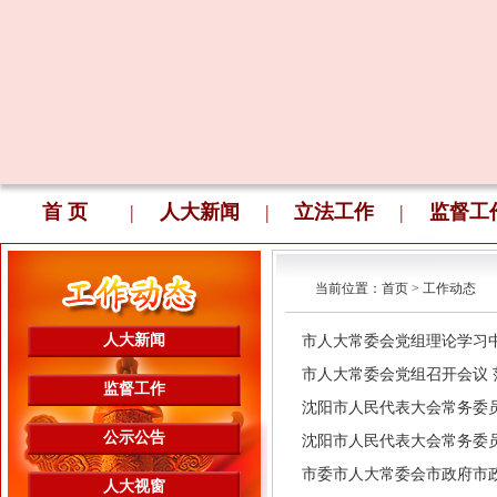
首 页
|
人大新闻
|
立法工作
|
监督工
当前位置：
首页
>
工作动态
人大新闻
市人大常委会党组理论学习中心组
市人大常委会党组召开会议 范继英
监督工作
沈阳市人民代表大会常务委员会办
公示公告
沈阳市人民代表大会常务委员会办
市委市人大常委会市政府市政协机
人大视窗