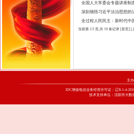
全国人大常委会专题讲座制度的发
深刻领悟习近平法治思想的法理内
全过程人民民主：新时代中国民主
当前第
1
/
3
页
,共 19 条记录 [首页] 
主办
IDC增值电信业务经营许可证：辽B-1-4-20100
技术支持单位：沈阳市大数