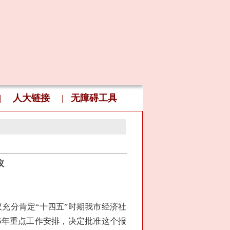
|
人大链接
|
无障碍工具
议
）
分肯定“十四五”时期我市经济社
6年重点工作安排，决定批准这个报