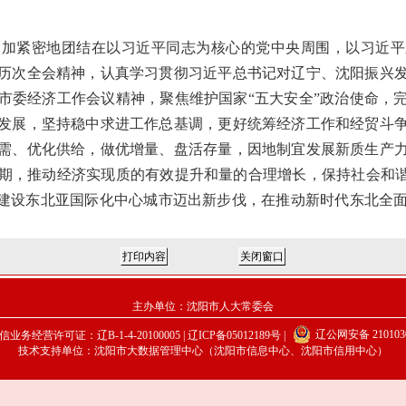
紧密地团结在以习近平同志为核心的党中央周围，以习近平
历次全会精神，认真学习贯彻习近平总书记对辽宁、沈阳振兴
市委经济工作会议精神，聚焦维护国家“五大安全”政治使命，
发展，坚持稳中求进工作总基调，更好统筹经济工作和经贸斗
需、优化供给，做优增量、盘活存量，因地制宜发展新质生产
期，推动经济实现质的有效提升和量的合理增长，保持社会和谐
，建设东北亚国际化中心城市迈出新步伐，在推动新时代东北全
主办单位：沈阳市人大常委会
辽公网安备 2101030
业务经营许可证：辽B-1-4-20100005 |
辽ICP备05012189号
|
技术支持单位：沈阳市大数据管理中心（沈阳市信息中心、沈阳市信用中心）