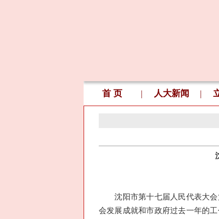
首 页
|
人大新闻
|
沈阳市第十七届人民代表大会第
会发展成就和市政府过去一年的工