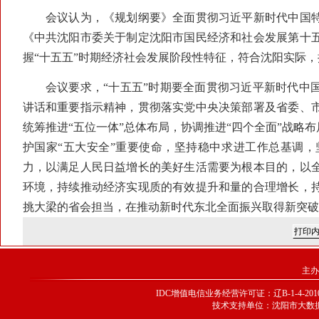
会议认为，《规划纲要》全面贯彻习近平新时代中国特
《中共沈阳市委关于制定沈阳市国民经济和社会发展第十
握“十五五”时期经济社会发展阶段性特征，符合沈阳实际
会议要求，“十五五”时期要全面贯彻习近平新时代中国
讲话和重要指示精神，贯彻落实党中央决策部署及省委、
统筹推进“五位一体”总体布局，协调推进“四个全面”战略
护国家“五大安全”重要使命，坚持稳中求进工作总基调
力，以满足人民日益增长的美好生活需要为根本目的，以
环境，持续推动经济实现质的有效提升和量的合理增长，
挑大梁的省会担当，在推动新时代东北全面振兴取得新突破
主办
IDC增值电信业务经营许可证：辽B-1-4-20100
技术支持单位：沈阳市大数