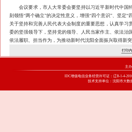
会议要求，市人大常委会要坚持以习近平新时代中国特
刻领悟“两个确立”的决定性意义，增强“四个意识”、坚定
关于坚持和完善人民代表大会制度的重要思想，认真学习
委的坚强领导下，坚持党的领导、人民当家作主、依法治
依法履职、担当作为，为推动新时代沈阳全面振兴取得新突
主办
IDC增值电信业务经营许可证：辽B-1-4-20100
技术支持单位：沈阳市大数