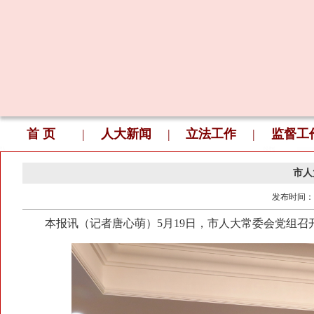
首 页
|
人大新闻
|
立法工作
|
监督工
市人
发布时间：
本报讯（记者唐心萌）5月19日，市人大常委会党组召