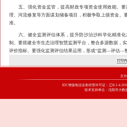
五、强化资金监管，提高财政专项资金使用效能。要严
理、河流修复等方面谋划储备项目，积极争取上级资金。
准。
六、健全监测评估体系，提升防沙治沙科学化精准化水
制。要搭建全市生态治理智慧监测平台，整合多源数据，实现
评价指标。要强化监测评估结果运用，形成“监测—评估—
主办
IDC增值电信业务经营许可证：辽B-1-4-20100
技术支持单位：沈阳市大数