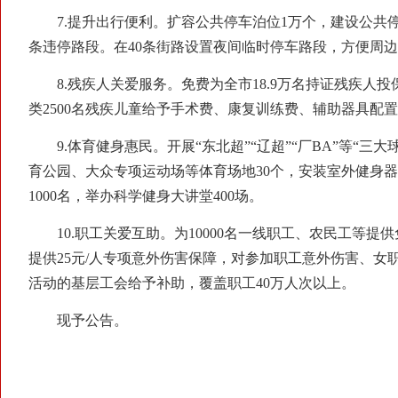
7.提升出行便利。扩容公共停车泊位1万个，建设公共停车
条违停路段。在40条街路设置夜间临时停车路段，方便周边
8.残疾人关爱服务。免费为全市18.9万名持证残疾人投保
类2500名残疾儿童给予手术费、康复训练费、辅助器具配
9.体育健身惠民。开展“东北超”“辽超”“厂BA”等“三大
育公园、大众专项运动场等体育场地30个，安装室外健身器材
1000名，举办科学健身大讲堂400场。
10.职工关爱互助。为10000名一线职工、农民工等提
提供25元/人专项意外伤害保障，对参加职工意外伤害、女
活动的基层工会给予补助，覆盖职工40万人次以上。
现予公告。