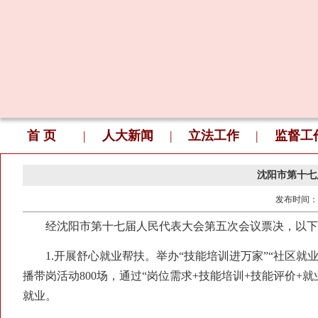
首 页
|
人大新闻
|
立法工作
|
监督工
沈阳市第十七
发布时间：
经沈阳市第十七届人民代表大会第五次会议票决，以下10
1.开展舒心就业帮扶。举办“技能培训进万家”“社区就业大
播带岗活动800场，通过“岗位需求+技能培训+技能评价+就
就业。