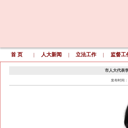
首 页
|
人大新闻
|
立法工作
|
监督工
市人大代表李
发布时间：