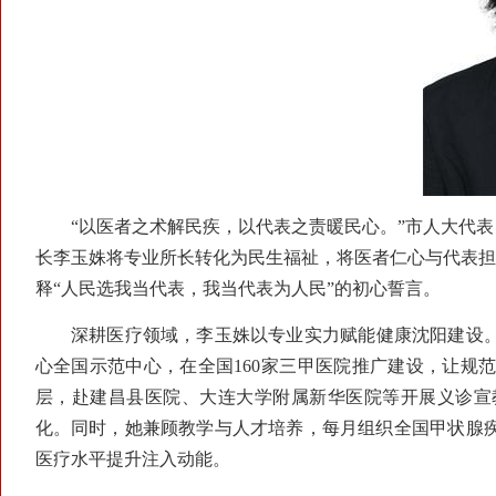
“以医者之术解民疾，以代表之责暖民心。”市人大代表
长李玉姝将专业所长转化为民生福祉，将医者仁心与代表担
释“人民选我当代表，我当代表为人民”的初心誓言。
深耕医疗领域，李玉姝以专业实力赋能健康沈阳建设。作
心全国示范中心，在全国160家三甲医院推广建设，让规
层，赴建昌县医院、大连大学附属新华医院等开展义诊宣
化。同时，她兼顾教学与人才培养，每月组织全国甲状腺
医疗水平提升注入动能。