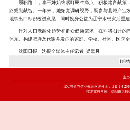
履职路上，李玉姝始终紧盯民生痛点、积极建言献策，
路规划献智。一年来，她拓宽调研视野，既参与县域产业
地铁出口标识改进意见，同时投身公益为辽宁水患灾后重建
针对人口老龄化趋势和群众健康需求，在即将召开的市
体系、构建肥胖及代谢并发症的家庭、学校、社区、医院全
沈阳日报、沈报全媒体主任记者 梁馨月
主办
IDC增值电信业务经营许可证：辽B-1-4-20100
技术支持单位：沈阳市大数