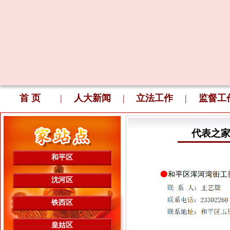
首 页
|
人大新闻
|
立法工作
|
监督工
代表之
和平区
沈河区
铁西区
皇姑区